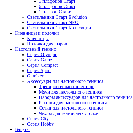
5 плафонов Старт
6 плафонов Старт
1 плафон Старт
Светильники Старт Evolution
Светильники Старт NEO
Светильники Старт Коллекции
Киевницы и полочки
Киевницы
Полочки для шаров
Настольный теннис
Серия Olympic
Серия Game
Серия Compact
Серия Sport
Gambler
Аксессуары для настольного тенниса
Тренировочный инвентарь
Мячи для настольного тенниса
Наборы аксессуаров для настольного тенниса
Ракетки для настольного тенниса
Сетки для настольного тенниса
Чехлы для теннисных столов
Серия City
Серия Hobby
Батуты