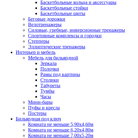
Баскетбольные кольца и аксессуары
Баскетбольные стойки
Баскетбольные щиты
Беговые дорожки
Велотренажеры
Силовые, гребные, инверсионные тренажеры
Спортивные комплексы и городки
Степперы
Эллиптические тренажеры
Интерьер и мебель
Мебель для бильярдной
Зеркала
Полочки
Рамы под картины
Столики
Табуреты
Тумбы
Часы
Мини-бары
Пуфы и кресла
Постеры
Бильярдная под ключ
Комната не меньше 5,90х4,60м
Комната не меньше 6,20х4,80м
Комната не меньше 7,00х5,20м