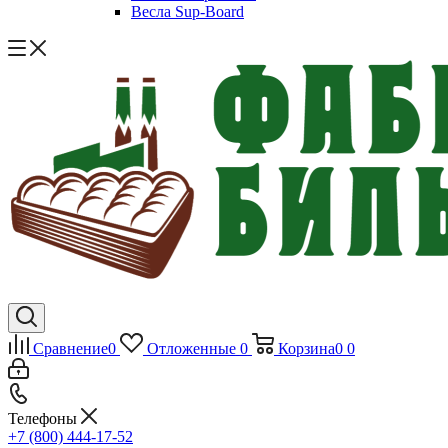
Весла Sup-Board
Сравнение
0
Отложенные
0
Корзина
0
0
Телефоны
+7 (800) 444-17-52