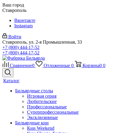
Ваш город
Ставрополь
Вконтакте
Instagram
Войти
Ставрополь, ул. 2-я Промышленная, 33
+7 (800) 444-17-52
+7 (800) 444-17-52
Сравнение
0
Отложенные
0
Корзина
0
0
Каталог
Бильярдные столы
Игровая серия
Любительские
Профессиональные
Суперпрофессиональные
Эксклюзивные
Бильярдные кии
Кии Weekend