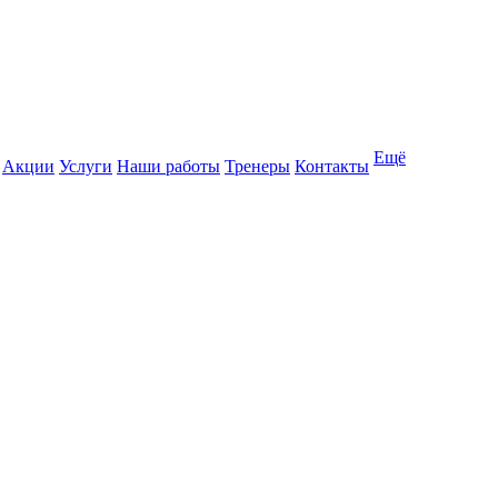
Ещё
Акции
Услуги
Наши работы
Тренеры
Контакты