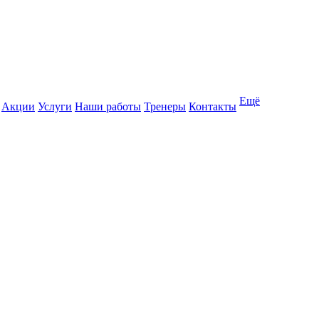
Ещё
Акции
Услуги
Наши работы
Тренеры
Контакты