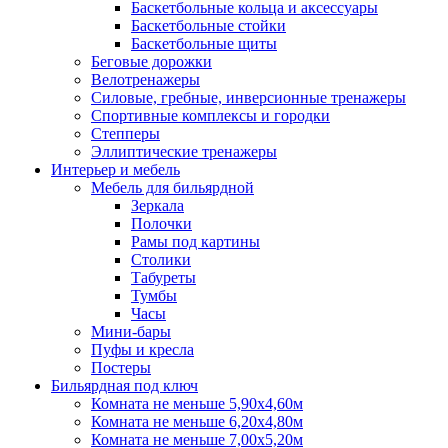
Баскетбольные кольца и аксессуары
Баскетбольные стойки
Баскетбольные щиты
Беговые дорожки
Велотренажеры
Силовые, гребные, инверсионные тренажеры
Спортивные комплексы и городки
Степперы
Эллиптические тренажеры
Интерьер и мебель
Мебель для бильярдной
Зеркала
Полочки
Рамы под картины
Столики
Табуреты
Тумбы
Часы
Мини-бары
Пуфы и кресла
Постеры
Бильярдная под ключ
Комната не меньше 5,90х4,60м
Комната не меньше 6,20х4,80м
Комната не меньше 7,00х5,20м