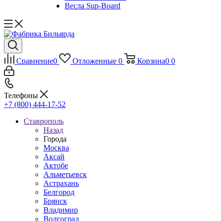
Весла Sup-Board
Сравнение
0
Отложенные
0
Корзина
0
0
Телефоны
+7 (800) 444-17-52
Ставрополь
Назад
Города
Москва
Аксай
Актобе
Альметьевск
Астрахань
Белгород
Брянск
Владимир
Волгоград