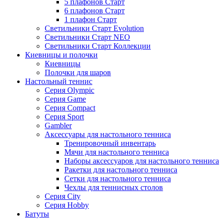
5 плафонов Старт
6 плафонов Старт
1 плафон Старт
Светильники Старт Evolution
Светильники Старт NEO
Светильники Старт Коллекции
Киевницы и полочки
Киевницы
Полочки для шаров
Настольный теннис
Серия Olympic
Серия Game
Серия Compact
Серия Sport
Gambler
Аксессуары для настольного тенниса
Тренировочный инвентарь
Мячи для настольного тенниса
Наборы аксессуаров для настольного тенниса
Ракетки для настольного тенниса
Сетки для настольного тенниса
Чехлы для теннисных столов
Серия City
Серия Hobby
Батуты