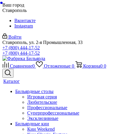
Ваш город
Ставрополь
Вконтакте
Instagram
Войти
Ставрополь, ул. 2-я Промышленная, 33
+7 (800) 444-17-52
+7 (800) 444-17-52
Сравнение
0
Отложенные
0
Корзина
0
0
Каталог
Бильярдные столы
Игровая серия
Любительские
Профессиональные
Суперпрофессиональные
Эксклюзивные
Бильярдные кии
Кии Weekend