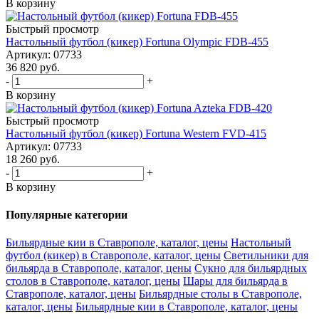
В корзину
Быстрый просмотр
Настольный футбол (кикер) Fortuna Olympic FDB-455
Артикул: 07733
36 820
руб.
-
+
В корзину
Быстрый просмотр
Настольный футбол (кикер) Fortuna Western FVD-415
Артикул: 07733
18 260
руб.
-
+
В корзину
Популярные категории
Бильярдные кии в Ставрополе, каталог, цены
Настольный
футбол (кикер) в Ставрополе, каталог, цены
Светильники для
бильярда в Ставрополе, каталог, цены
Сукно для бильярдных
столов в Ставрополе, каталог, цены
Шары для бильярда в
Ставрополе, каталог, цены
Бильярдные столы в Ставрополе,
каталог, цены
Бильярдные кии в Ставрополе, каталог, цены