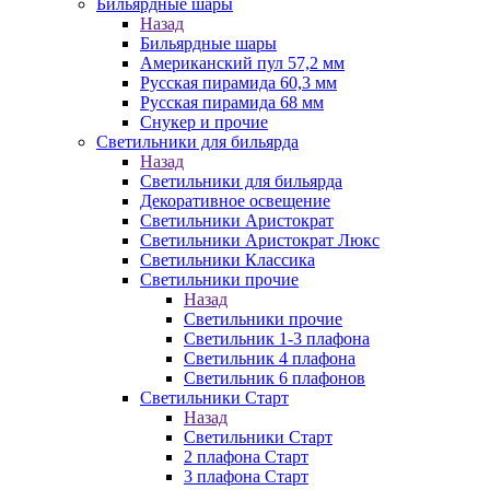
Бильярдные шары
Назад
Бильярдные шары
Американский пул 57,2 мм
Русская пирамида 60,3 мм
Русская пирамида 68 мм
Снукер и прочие
Светильники для бильярда
Назад
Светильники для бильярда
Декоративное освещение
Светильники Аристократ
Светильники Аристократ Люкс
Светильники Классика
Светильники прочие
Назад
Светильники прочие
Светильник 1-3 плафона
Светильник 4 плафона
Светильник 6 плафонов
Светильники Старт
Назад
Светильники Старт
2 плафона Старт
3 плафона Старт