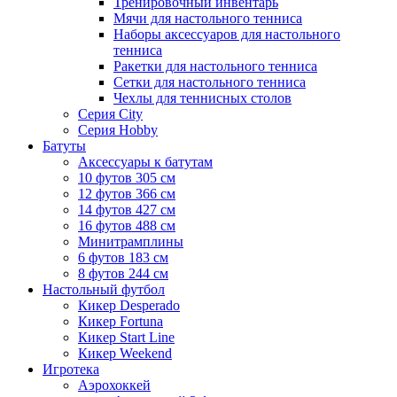
Тренировочный инвентарь
Мячи для настольного тенниса
Наборы аксессуаров для настольного
тенниса
Ракетки для настольного тенниса
Сетки для настольного тенниса
Чехлы для теннисных столов
Серия City
Серия Hobby
Батуты
Аксессуары к батутам
10 футов 305 см
12 футов 366 см
14 футов 427 см
16 футов 488 см
Минитрамплины
6 футов 183 см
8 футов 244 см
Настольный футбол
Кикер Desperado
Кикер Fortuna
Кикер Start Line
Кикер Weekend
Игротека
Аэрохоккей