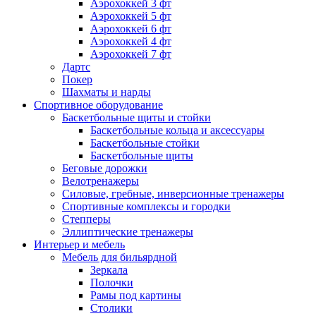
Аэрохоккей 3 фт
Аэрохоккей 5 фт
Аэрохоккей 6 фт
Аэрохоккей 4 фт
Аэрохоккей 7 фт
Дартс
Покер
Шахматы и нарды
Спортивное оборудование
Баскетбольные щиты и стойки
Баскетбольные кольца и аксессуары
Баскетбольные стойки
Баскетбольные щиты
Беговые дорожки
Велотренажеры
Силовые, гребные, инверсионные тренажеры
Спортивные комплексы и городки
Степперы
Эллиптические тренажеры
Интерьер и мебель
Мебель для бильярдной
Зеркала
Полочки
Рамы под картины
Столики