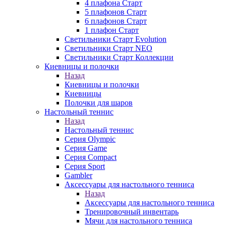
4 плафона Старт
5 плафонов Старт
6 плафонов Старт
1 плафон Старт
Светильники Старт Evolution
Светильники Старт NEO
Светильники Старт Коллекции
Киевницы и полочки
Назад
Киевницы и полочки
Киевницы
Полочки для шаров
Настольный теннис
Назад
Настольный теннис
Серия Olympic
Серия Game
Серия Compact
Серия Sport
Gambler
Аксессуары для настольного тенниса
Назад
Аксессуары для настольного тенниса
Тренировочный инвентарь
Мячи для настольного тенниса