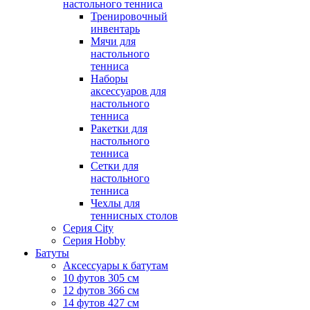
настольного тенниса
Тренировочный
инвентарь
Мячи для
настольного
тенниса
Наборы
аксессуаров для
настольного
тенниса
Ракетки для
настольного
тенниса
Сетки для
настольного
тенниса
Чехлы для
теннисных столов
Серия City
Серия Hobby
Батуты
Аксессуары к батутам
10 футов 305 см
12 футов 366 см
14 футов 427 см