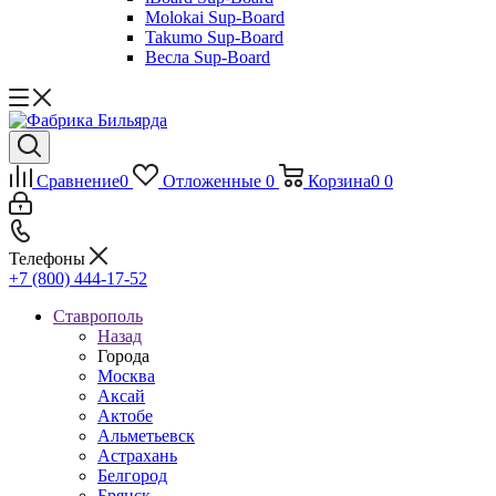
Molokai Sup-Board
Takumo Sup-Board
Весла Sup-Board
Сравнение
0
Отложенные
0
Корзина
0
0
Телефоны
+7 (800) 444-17-52
Ставрополь
Назад
Города
Москва
Аксай
Актобе
Альметьевск
Астрахань
Белгород
Брянск