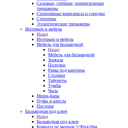
Силовые, гребные, инверсионные
тренажеры
Спортивные комплексы и городки
Степперы
Эллиптические тренажеры
Интерьер и мебель
Назад
Интерьер и мебель
Мебель для бильярдной
Назад
Мебель для бильярдной
Зеркала
Полочки
Рамы под картины
Столики
Табуреты
Тумбы
Часы
Мини-бары
Пуфы и кресла
Постеры
Бильярдная под ключ
Назад
Бильярдная под ключ
Комната не меньше 5,90х4,60м