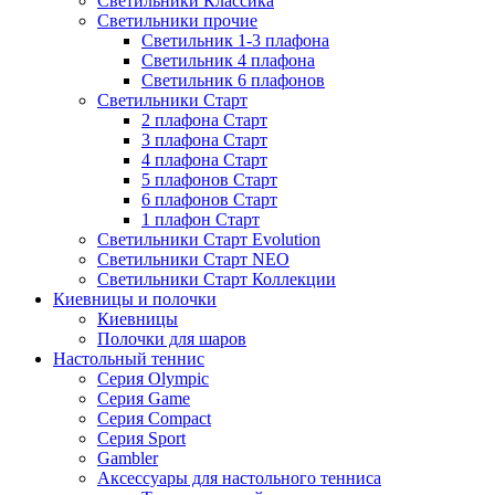
Светильники Классика
Светильники прочие
Светильник 1-3 плафона
Светильник 4 плафона
Светильник 6 плафонов
Светильники Старт
2 плафона Старт
3 плафона Старт
4 плафона Старт
5 плафонов Старт
6 плафонов Старт
1 плафон Старт
Светильники Старт Evolution
Светильники Старт NEO
Светильники Старт Коллекции
Киевницы и полочки
Киевницы
Полочки для шаров
Настольный теннис
Серия Olympic
Серия Game
Серия Compact
Серия Sport
Gambler
Аксессуары для настольного тенниса