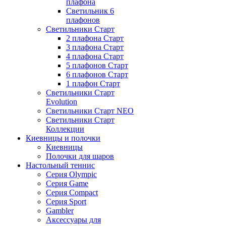
плафона
Светильник 6
плафонов
Светильники Старт
2 плафона Старт
3 плафона Старт
4 плафона Старт
5 плафонов Старт
6 плафонов Старт
1 плафон Старт
Светильники Старт
Evolution
Светильники Старт NEO
Светильники Старт
Коллекции
Киевницы и полочки
Киевницы
Полочки для шаров
Настольный теннис
Серия Olympic
Серия Game
Серия Compact
Серия Sport
Gambler
Аксессуары для