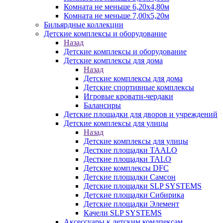
Комната не меньше 6,20х4,80м
Комната не меньше 7,00х5,20м
Бильярдные коллекции
Детские комплексы и оборудование
Назад
Детские комплексы и оборудование
Детские комплексы для дома
Назад
Детские комплексы для дома
Детские спортивные комплексы
Игровые кровати-чердаки
Балансиры
Детские площадки для дворов и учреждений
Детские комплексы для улицы
Назад
Детские комплексы для улицы
Десткие площадки TAALO
Десткие площадки TALO
Детские комплексы DFC
Детские площадки Самсон
Детские площадки SLP SYSTEMS
Детские площадки Сибирика
Детские площадки Элемент
Качели SLP SYSTEMS
Аксессуары к детским комлпексам