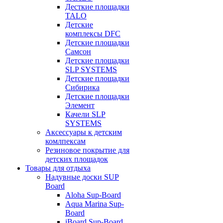
Десткие площадки
TALO
Детские
комплексы DFC
Детские площадки
Самсон
Детские площадки
SLP SYSTEMS
Детские площадки
Сибирика
Детские площадки
Элемент
Качели SLP
SYSTEMS
Аксессуары к детским
комлпексам
Резиновое покрытие для
детских площадок
Товары для отдыха
Надувные доски SUP
Board
Aloha Sup-Board
Aqua Marina Sup-
Board
iBoard Sup-Board