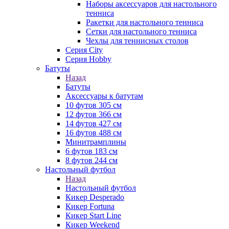
Наборы аксессуаров для настольного
тенниса
Ракетки для настольного тенниса
Сетки для настольного тенниса
Чехлы для теннисных столов
Серия City
Серия Hobby
Батуты
Назад
Батуты
Аксессуары к батутам
10 футов 305 см
12 футов 366 см
14 футов 427 см
16 футов 488 см
Минитрамплины
6 футов 183 см
8 футов 244 см
Настольный футбол
Назад
Настольный футбол
Кикер Desperado
Кикер Fortuna
Кикер Start Line
Кикер Weekend