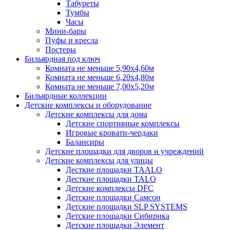
Табуреты
Тумбы
Часы
Мини-бары
Пуфы и кресла
Постеры
Бильярдная под ключ
Комната не меньше 5,90х4,60м
Комната не меньше 6,20х4,80м
Комната не меньше 7,00х5,20м
Бильярдные коллекции
Детские комплексы и оборудование
Детские комплексы для дома
Детские спортивные комплексы
Игровые кровати-чердаки
Балансиры
Детские площадки для дворов и учреждений
Детские комплексы для улицы
Десткие площадки TAALO
Десткие площадки TALO
Детские комплексы DFC
Детские площадки Самсон
Детские площадки SLP SYSTEMS
Детские площадки Сибирика
Детские площадки Элемент