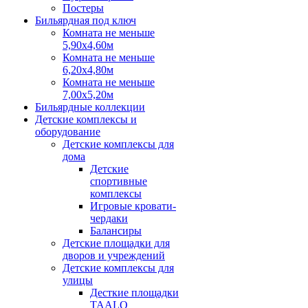
Постеры
Бильярдная под ключ
Комната не меньше
5,90х4,60м
Комната не меньше
6,20х4,80м
Комната не меньше
7,00х5,20м
Бильярдные коллекции
Детские комплексы и
оборудование
Детские комплексы для
дома
Детские
спортивные
комплексы
Игровые кровати-
чердаки
Балансиры
Детские площадки для
дворов и учреждений
Детские комплексы для
улицы
Десткие площадки
TAALO