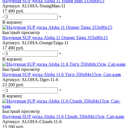
Надувная SUP доска Aloha 11 Young Man 333x80x15
Артикул: ALOHA-YoungMan-11
17 490
руб.
-
+
В корзину
Быстрый просмотр
Надувная SUP доска Aloha 11 Orange Taiga 333x80x15
Артикул: ALOHA-OrangeTaiga-11
17 490
руб.
-
+
В корзину
Быстрый просмотр
Надувная SUP доска Aloha 11.6 Тигр 350x84x15см, Сап-каяк
Артикул: ALOHA-Tiger-11-6
23 200
руб.
-
+
В корзину
Быстрый просмотр
Надувная SUP доска Aloha 11.6 Clouds 350x84x15см, Сап-каяк
Артикул: ALOHA-Clouds-11-6
23 200
руб.