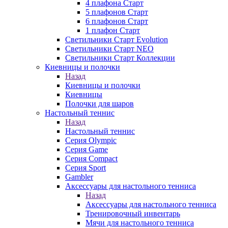
4 плафона Старт
5 плафонов Старт
6 плафонов Старт
1 плафон Старт
Светильники Старт Evolution
Светильники Старт NEO
Светильники Старт Коллекции
Киевницы и полочки
Назад
Киевницы и полочки
Киевницы
Полочки для шаров
Настольный теннис
Назад
Настольный теннис
Серия Olympic
Серия Game
Серия Compact
Серия Sport
Gambler
Аксессуары для настольного тенниса
Назад
Аксессуары для настольного тенниса
Тренировочный инвентарь
Мячи для настольного тенниса