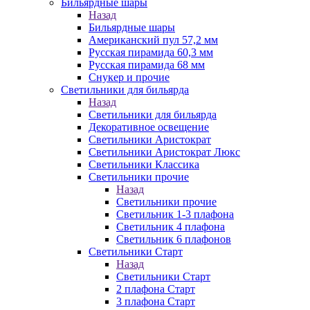
Бильярдные шары
Назад
Бильярдные шары
Американский пул 57,2 мм
Русская пирамида 60,3 мм
Русская пирамида 68 мм
Снукер и прочие
Светильники для бильярда
Назад
Светильники для бильярда
Декоративное освещение
Светильники Аристократ
Светильники Аристократ Люкс
Светильники Классика
Светильники прочие
Назад
Светильники прочие
Светильник 1-3 плафона
Светильник 4 плафона
Светильник 6 плафонов
Светильники Старт
Назад
Светильники Старт
2 плафона Старт
3 плафона Старт