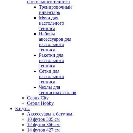
настольного тенниса
Тренировочный
инвентарь
Мячи для
настольного
тенниса
Наборы
аксессуаров для
настольного
тенниса
Ракетки для
настольного
тенниса
Сетки для
настольного
тенниса
Чехлы для
теннисных столов
Серия City
Серия Hobby
Батуты
Аксессуары к батутам
10 футов 305 см
12 футов 366 см
14 футов 427 см