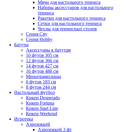
Мячи для настольного тенниса
Наборы аксессуаров для настольного
тенниса
Ракетки для настольного тенниса
Сетки для настольного тенниса
Чехлы для теннисных столов
Серия City
Серия Hobby
Батуты
Аксессуары к батутам
10 футов 305 см
12 футов 366 см
14 футов 427 см
16 футов 488 см
Минитрамплины
6 футов 183 см
8 футов 244 см
Настольный футбол
Кикер Desperado
Кикер Fortuna
Кикер Start Line
Кикер Weekend
Игротека
Аэрохоккей
Аэрохоккей 3 фт