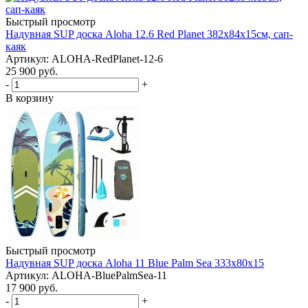
Быстрый просмотр
Надувная SUP доска Aloha 12.6 Red Planet 382x84x15см, сап-
каяк
Артикул: ALOHA-RedPlanet-12-6
25 900
руб.
-
+
В корзину
Быстрый просмотр
Надувная SUP доска Aloha 11 Blue Palm Sea 333x80x15
Артикул: ALOHA-BluePalmSea-11
17 900
руб.
-
+