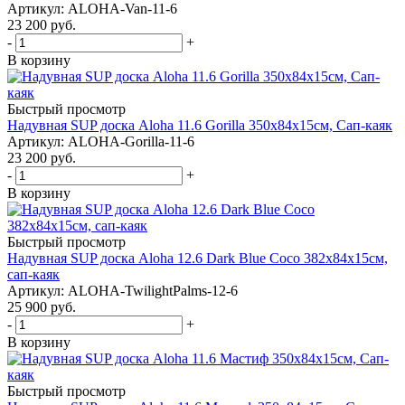
Артикул: ALOHA-Van-11-6
23 200
руб.
-
+
В корзину
Быстрый просмотр
Надувная SUP доска Aloha 11.6 Gorilla 350x84x15см, Сап-каяк
Артикул: ALOHA-Gorilla-11-6
23 200
руб.
-
+
В корзину
Быстрый просмотр
Надувная SUP доска Aloha 12.6 Dark Blue Coco 382x84x15см,
сап-каяк
Артикул: ALOHA-TwilightPalms-12-6
25 900
руб.
-
+
В корзину
Быстрый просмотр