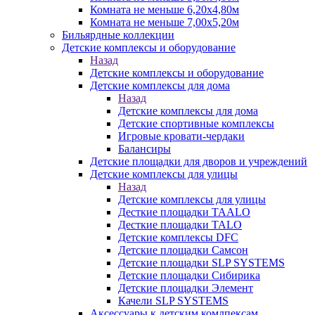
Комната не меньше 6,20х4,80м
Комната не меньше 7,00х5,20м
Бильярдные коллекции
Детские комплексы и оборудование
Назад
Детские комплексы и оборудование
Детские комплексы для дома
Назад
Детские комплексы для дома
Детские спортивные комплексы
Игровые кровати-чердаки
Балансиры
Детские площадки для дворов и учреждений
Детские комплексы для улицы
Назад
Детские комплексы для улицы
Десткие площадки TAALO
Десткие площадки TALO
Детские комплексы DFC
Детские площадки Самсон
Детские площадки SLP SYSTEMS
Детские площадки Сибирика
Детские площадки Элемент
Качели SLP SYSTEMS
Аксессуары к детским комлпексам