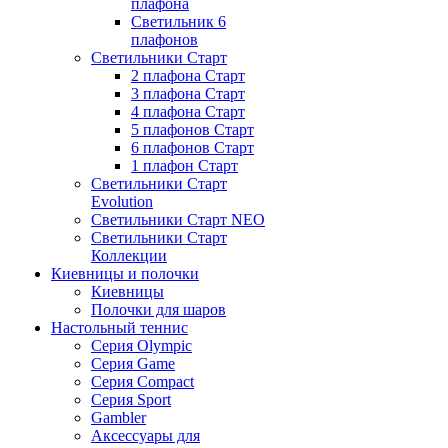
плафона
Светильник 6
плафонов
Светильники Старт
2 плафона Старт
3 плафона Старт
4 плафона Старт
5 плафонов Старт
6 плафонов Старт
1 плафон Старт
Светильники Старт
Evolution
Светильники Старт NEO
Светильники Старт
Коллекции
Киевницы и полочки
Киевницы
Полочки для шаров
Настольный теннис
Серия Olympic
Серия Game
Серия Compact
Серия Sport
Gambler
Аксессуары для