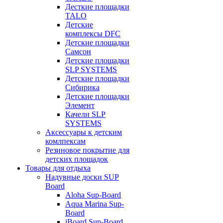
Десткие площадки
TALO
Детские
комплексы DFC
Детские площадки
Самсон
Детские площадки
SLP SYSTEMS
Детские площадки
Сибирика
Детские площадки
Элемент
Качели SLP
SYSTEMS
Аксессуары к детским
комлпексам
Резиновое покрытие для
детских площадок
Товары для отдыха
Надувные доски SUP
Board
Aloha Sup-Board
Aqua Marina Sup-
Board
iBoard Sup-Board