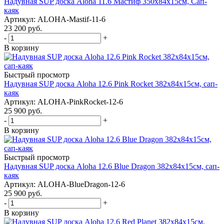
Надувная SUP доска Aloha 11.6 Мастиф 350x84x15см, Сап-
каяк
Артикул: ALOHA-Mastif-11-6
23 200
руб.
-
+
В корзину
Быстрый просмотр
Надувная SUP доска Aloha 12.6 Pink Rocket 382x84x15см, сап-
каяк
Артикул: ALOHA-PinkRocket-12-6
25 900
руб.
-
+
В корзину
Быстрый просмотр
Надувная SUP доска Aloha 12.6 Blue Dragon 382x84x15см, сап-
каяк
Артикул: ALOHA-BlueDragon-12-6
25 900
руб.
-
+
В корзину