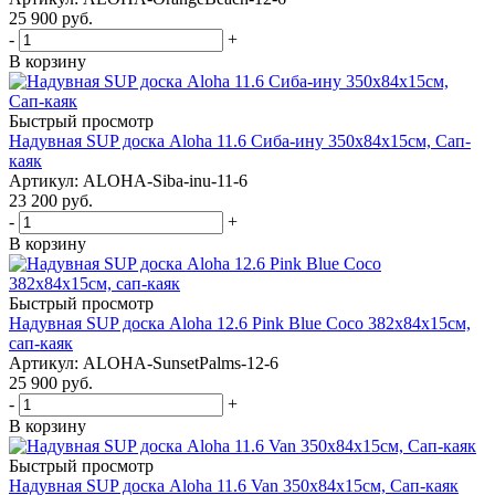
25 900
руб.
-
+
В корзину
Быстрый просмотр
Надувная SUP доска Aloha 11.6 Сиба-ину 350x84x15см, Сап-
каяк
Артикул: ALOHA-Siba-inu-11-6
23 200
руб.
-
+
В корзину
Быстрый просмотр
Надувная SUP доска Aloha 12.6 Pink Blue Coco 382x84x15см,
сап-каяк
Артикул: ALOHA-SunsetPalms-12-6
25 900
руб.
-
+
В корзину
Быстрый просмотр
Надувная SUP доска Aloha 11.6 Van 350x84x15см, Сап-каяк