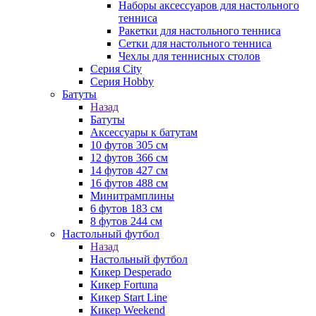
Наборы аксессуаров для настольного
тенниса
Ракетки для настольного тенниса
Сетки для настольного тенниса
Чехлы для теннисных столов
Серия City
Серия Hobby
Батуты
Назад
Батуты
Аксессуары к батутам
10 футов 305 см
12 футов 366 см
14 футов 427 см
16 футов 488 см
Минитрамплины
6 футов 183 см
8 футов 244 см
Настольный футбол
Назад
Настольный футбол
Кикер Desperado
Кикер Fortuna
Кикер Start Line
Кикер Weekend