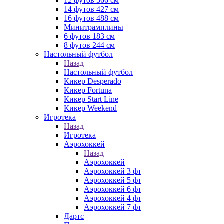
12 футов 366 см
14 футов 427 см
16 футов 488 см
Минитрамплины
6 футов 183 см
8 футов 244 см
Настольный футбол
Назад
Настольный футбол
Кикер Desperado
Кикер Fortuna
Кикер Start Line
Кикер Weekend
Игротека
Назад
Игротека
Аэрохоккей
Назад
Аэрохоккей
Аэрохоккей 3 фт
Аэрохоккей 5 фт
Аэрохоккей 6 фт
Аэрохоккей 4 фт
Аэрохоккей 7 фт
Дартс