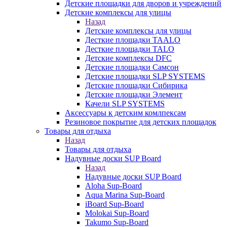
Детские площадки для дворов и учреждений
Детские комплексы для улицы
Назад
Детские комплексы для улицы
Десткие площадки TAALO
Десткие площадки TALO
Детские комплексы DFC
Детские площадки Самсон
Детские площадки SLP SYSTEMS
Детские площадки Сибирика
Детские площадки Элемент
Качели SLP SYSTEMS
Аксессуары к детским комлпексам
Резиновое покрытие для детских площадок
Товары для отдыха
Назад
Товары для отдыха
Надувные доски SUP Board
Назад
Надувные доски SUP Board
Aloha Sup-Board
Aqua Marina Sup-Board
iBoard Sup-Board
Molokai Sup-Board
Takumo Sup-Board