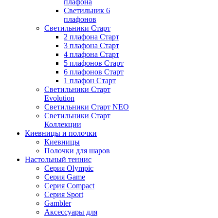
плафона
Светильник 6
плафонов
Светильники Старт
2 плафона Старт
3 плафона Старт
4 плафона Старт
5 плафонов Старт
6 плафонов Старт
1 плафон Старт
Светильники Старт
Evolution
Светильники Старт NEO
Светильники Старт
Коллекции
Киевницы и полочки
Киевницы
Полочки для шаров
Настольный теннис
Серия Olympic
Серия Game
Серия Compact
Серия Sport
Gambler
Аксессуары для