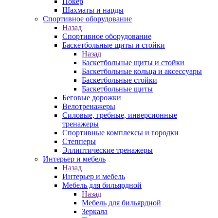
Покер
Шахматы и нарды
Спортивное оборудование
Назад
Спортивное оборудование
Баскетбольные щиты и стойки
Назад
Баскетбольные щиты и стойки
Баскетбольные кольца и аксессуары
Баскетбольные стойки
Баскетбольные щиты
Беговые дорожки
Велотренажеры
Силовые, гребные, инверсионные
тренажеры
Спортивные комплексы и городки
Степперы
Эллиптические тренажеры
Интерьер и мебель
Назад
Интерьер и мебель
Мебель для бильярдной
Назад
Мебель для бильярдной
Зеркала