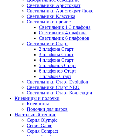
Светильники Аристократ
Светильники Аристократ Люкс
Светильники Классика
Светильники прочие
Светильник 1-3 плафона
Светильник 4 плафона
Светильник 6 плафонов
Светильники Старт
2 плафона Старт
3 плафона Старт
4 плафона Старт
5 плафонов Старт
6 плафонов Старт
1 плафон Старт
Светильники Старт Evolution
Светильники Старт NEO
Светильники Старт Коллекции
Киевницы и полочки
Киевницы
Полочки для шаров
Настольный теннис
Серия Olympic
Серия Game
Серия Compact