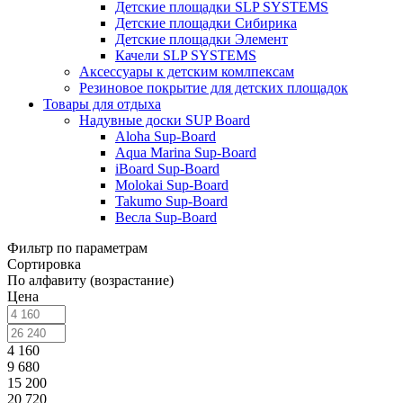
Детские площадки SLP SYSTEMS
Детские площадки Сибирика
Детские площадки Элемент
Качели SLP SYSTEMS
Аксессуары к детским комлпексам
Резиновое покрытие для детских площадок
Товары для отдыха
Надувные доски SUP Board
Aloha Sup-Board
Aqua Marina Sup-Board
iBoard Sup-Board
Molokai Sup-Board
Takumo Sup-Board
Весла Sup-Board
Фильтр по параметрам
Сортировка
По алфавиту (возрастание)
Цена
4 160
9 680
15 200
20 720