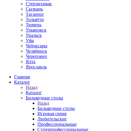
Стерлитамак
Сызрань
Таганрог
Тольятти
Тюмень
Ульяновск
Уральск
Уфа
Чебоксары
Челябинск
Череповец
Ялта
Ярославль
Главная
Каталог
Назад
Каталог
Бильярдные столы
Назад
Бильярдные столы
Игровая серия
Любительские
Профессиональные
Суперпрофессиональные