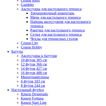
Серия Sport
Gambler
Аксессуары для настольного тенниса
Тренировочный инвентарь
Мячи для настольного тенниса
Наборы аксессуаров для настольного
тенниса
Ракетки для настольного тенниса
Сетки для настольного тенниса
Чехлы для теннисных столов
Серия City
Серия Hobby
Батуты
Аксессуары к батутам
10 футов 305 см
12 футов 366 см
14 футов 427 см
16 футов 488 см
Минитрамплины
6 футов 183 см
8 футов 244 см
Настольный футбол
Кикер Desperado
Кикер Fortuna
Кикер Start Line