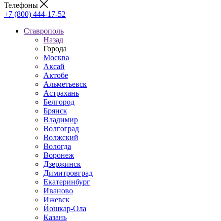
Телефоны
+7 (800) 444-17-52
Ставрополь
Назад
Города
Москва
Аксай
Актобе
Альметьевск
Астрахань
Белгород
Брянск
Владимир
Волгоград
Волжский
Вологда
Воронеж
Дзержинск
Димитровград
Екатеринбург
Иваново
Ижевск
Йошкар-Ола
Казань