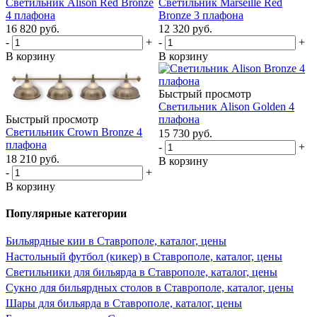
Светильник Alison Red Bronze
Светильник Marseille Red
4 плафона
Bronze 3 плафона
16 820
руб.
12 320
руб.
-
+
-
+
В корзину
В корзину
Быстрый просмотр
Светильник Alison Golden 4
Быстрый просмотр
плафона
Светильник Crown Bronze 4
15 730
руб.
плафона
-
+
18 210
руб.
В корзину
-
+
В корзину
Популярные категории
Бильярдные кии в Ставрополе, каталог, цены
Настольный футбол (кикер) в Ставрополе, каталог, цены
Светильники для бильярда в Ставрополе, каталог, цены
Сукно для бильярдных столов в Ставрополе, каталог, цены
Шары для бильярда в Ставрополе, каталог, цены