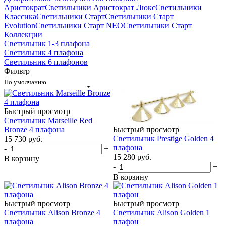
Аристократ
Светильники Аристократ Люкс
Светильники
Классика
Светильники Старт
Светильники Старт
Evolution
Светильники Старт NEO
Светильники Старт
Коллекции
Светильник 1-3 плафона
Светильник 4 плафона
Светильник 6 плафонов
Фильтр
По умолчанию
Быстрый просмотр
Светильник Marseille Red
Bronze 4 плафона
Быстрый просмотр
Светильник Prestige Golden 4
15 730
руб.
плафона
-
+
15 280
руб.
В корзину
-
+
В корзину
Быстрый просмотр
Быстрый просмотр
Светильник Alison Bronze 4
Светильник Alison Golden 1
плафона
плафон