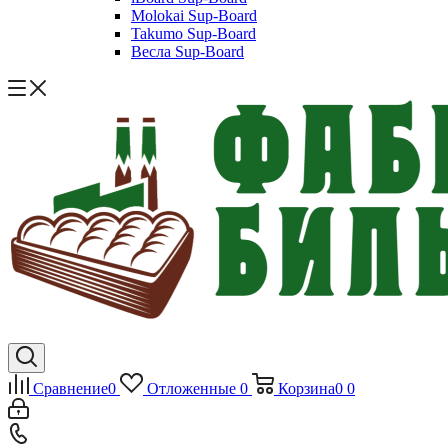
Molokai Sup-Board
Takumo Sup-Board
Весла Sup-Board
Сравнение
0
Отложенные
0
Корзина
0
0