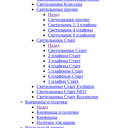
Светильники Классика
Светильники прочие
Назад
Светильники прочие
Светильник 1-3 плафона
Светильник 4 плафона
Светильник 6 плафонов
Светильники Старт
Назад
Светильники Старт
2 плафона Старт
3 плафона Старт
4 плафона Старт
5 плафонов Старт
6 плафонов Старт
1 плафон Старт
Светильники Старт Evolution
Светильники Старт NEO
Светильники Старт Коллекции
Киевницы и полочки
Назад
Киевницы и полочки
Киевницы
Полочки для шаров
Настольный теннис