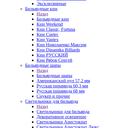
Эксклюзивные
Бильярдные кии
Назад
Бильярдные кии
Кии Weekend
Кии Classic, Fortuna
Кии Cuetec
Кии Vantex
Кии Николаенко Максим
Кии Dinamika Billiards
Кии РУССКИЙ
Кии Рябов Сергей
Бильярдные шары
Назад
Бильярдные шары
Американский пул 57,2 мм
Русская пирамида 60,3 мм
Русская пирамида 68 мм
Снукер и прочие
Светильники для бильярда
Назад
Светильники для бильярда
Декоративное освещение
Светильники Аристократ
Светильники Аристократ Люкс