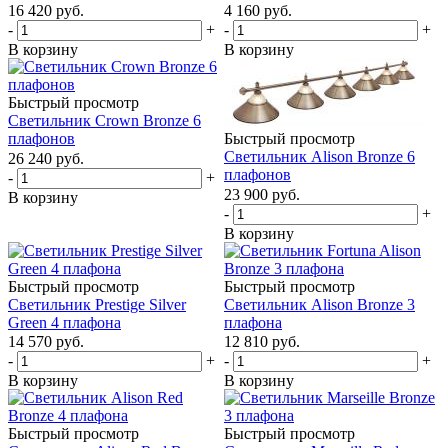
16 420
руб.
4 160
руб.
-
+
-
+
В корзину
В корзину
Быстрый просмотр
Светильник Crown Bronze 6
плафонов
Быстрый просмотр
Светильник Alison Bronze 6
26 240
руб.
плафонов
-
+
23 900
руб.
В корзину
-
+
В корзину
Быстрый просмотр
Быстрый просмотр
Светильник Prestige Silver
Светильник Alison Bronze 3
Green 4 плафона
плафона
14 570
руб.
12 810
руб.
-
+
-
+
В корзину
В корзину
Быстрый просмотр
Быстрый просмотр