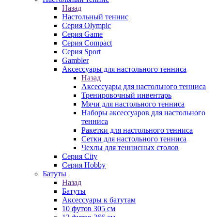
Назад
Настольный теннис
Серия Olympic
Серия Game
Серия Compact
Серия Sport
Gambler
Аксессуары для настольного тенниса
Назад
Аксессуары для настольного тенниса
Тренировочный инвентарь
Мячи для настольного тенниса
Наборы аксессуаров для настольного
тенниса
Ракетки для настольного тенниса
Сетки для настольного тенниса
Чехлы для теннисных столов
Серия City
Серия Hobby
Батуты
Назад
Батуты
Аксессуары к батутам
10 футов 305 см