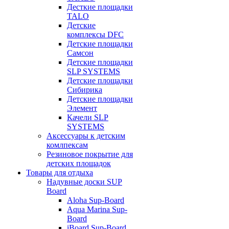
Десткие площадки
TALO
Детские
комплексы DFC
Детские площадки
Самсон
Детские площадки
SLP SYSTEMS
Детские площадки
Сибирика
Детские площадки
Элемент
Качели SLP
SYSTEMS
Аксессуары к детским
комлпексам
Резиновое покрытие для
детских площадок
Товары для отдыха
Надувные доски SUP
Board
Aloha Sup-Board
Aqua Marina Sup-
Board
iBoard Sup-Board