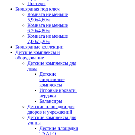
Постеры
Бильярдная под ключ
Комната не меньше
5,90х4,60м
Комната не меньше
6,20х4,80м
Комната не меньше
7,00х5,20м
Бильярдные коллекции
Детские комплексы и
оборудование
Детские комплексы для
дома
Детские
спортивные
комплексы
Игровые кровати-
чердаки
Балансиры
Детские площадки для
дворов и учреждений
Детские комплексы для
улицы
Десткие площадки
TAALO