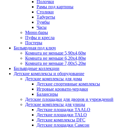
Полочки
Рамы под картины
Столики
Табуреты
Тумбы
Часы
Мини-бары
Пуфы и кресла
Постеры
Бильярдная под ключ
Комната не меньше 5,90х4,60м
Комната не меньше 6,20х4,80м
Комната не меньше 7,00х5,20м
Бильярдные коллекции
Детские комплексы и оборудование
Детские комплексы для дома
Детские спортивные комплексы
Игровые кровати-чердаки
Балансиры
Детские площадки для дворов и учреждений
Детские комплексы для улицы
Десткие площадки TAALO
Десткие площадки TALO
Детские комплексы DFC
Детские площадки Самсон