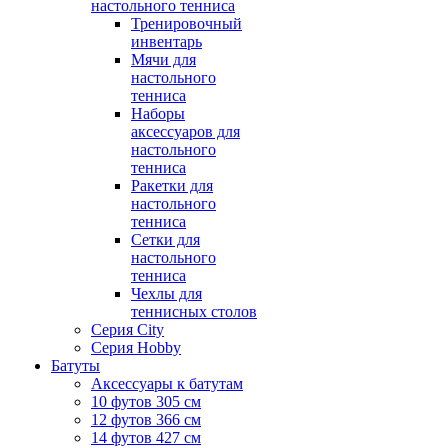
настольного тенниса
Тренировочный
инвентарь
Мячи для
настольного
тенниса
Наборы
аксессуаров для
настольного
тенниса
Ракетки для
настольного
тенниса
Сетки для
настольного
тенниса
Чехлы для
теннисных столов
Серия City
Серия Hobby
Батуты
Аксессуары к батутам
10 футов 305 см
12 футов 366 см
14 футов 427 см