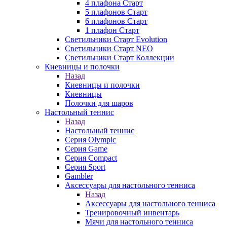
4 плафона Старт
5 плафонов Старт
6 плафонов Старт
1 плафон Старт
Светильники Старт Evolution
Светильники Старт NEO
Светильники Старт Коллекции
Киевницы и полочки
Назад
Киевницы и полочки
Киевницы
Полочки для шаров
Настольный теннис
Назад
Настольный теннис
Серия Olympic
Серия Game
Серия Compact
Серия Sport
Gambler
Аксессуары для настольного тенниса
Назад
Аксессуары для настольного тенниса
Тренировочный инвентарь
Мячи для настольного тенниса