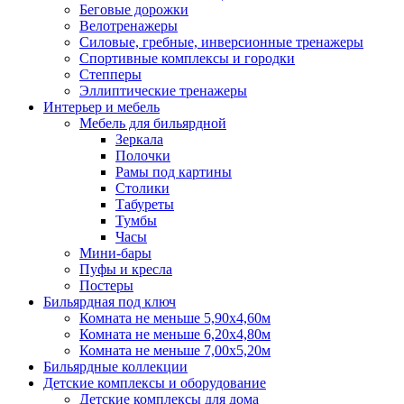
Беговые дорожки
Велотренажеры
Силовые, гребные, инверсионные тренажеры
Спортивные комплексы и городки
Степперы
Эллиптические тренажеры
Интерьер и мебель
Мебель для бильярдной
Зеркала
Полочки
Рамы под картины
Столики
Табуреты
Тумбы
Часы
Мини-бары
Пуфы и кресла
Постеры
Бильярдная под ключ
Комната не меньше 5,90х4,60м
Комната не меньше 6,20х4,80м
Комната не меньше 7,00х5,20м
Бильярдные коллекции
Детские комплексы и оборудование
Детские комплексы для дома