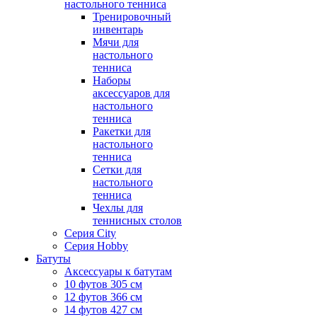
настольного тенниса
Тренировочный
инвентарь
Мячи для
настольного
тенниса
Наборы
аксессуаров для
настольного
тенниса
Ракетки для
настольного
тенниса
Сетки для
настольного
тенниса
Чехлы для
теннисных столов
Серия City
Серия Hobby
Батуты
Аксессуары к батутам
10 футов 305 см
12 футов 366 см
14 футов 427 см