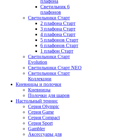
плафона
Светильник 6
плафонов
Светильники Старт
2 плафона Старт
3 плафона Старт
4 плафона Старт
5 плафонов Старт
6 плафонов Старт
1 плафон Старт
Светильники Старт
Evolution
Светильники Старт NEO
Светильники Старт
Коллекции
Киевницы и полочки
Киевницы
Полочки для шаров
Настольный теннис
Серия Olympic
Серия Game
Серия Compact
Серия Sport
Gambler
Аксессуары для