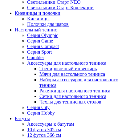
Светильники Старт NEO
Светильники Старт Коллекции
Киевницы и полочки
Киевницы
Полочки для шаров
Настольный теннис
Серия Olympic
Серия Game
Серия Compact
Серия Sport
Gambler
Аксессуары для настольного тенниса
Тренировочный инвентарь
Мячи для настольного тенниса
Наборы аксессуаров для настольного
тенниса
Ракетки для настольного тенниса
Сетки для настольного тенниса
Чехлы для теннисных столов
Серия City
Серия Hobby
Батуты
Аксессуары к батутам
10 футов 305 см
12 футов 366 см