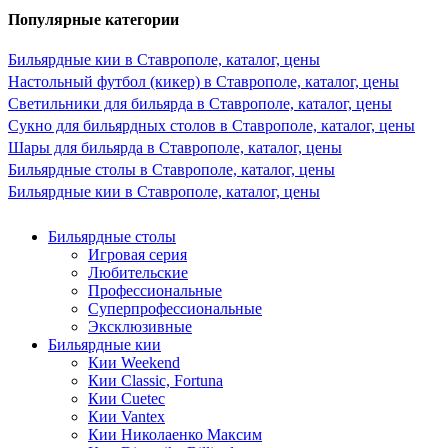
Популярные категории
Бильярдные кии в Ставрополе, каталог, цены
Настольный футбол (кикер) в Ставрополе, каталог, цены
Светильники для бильярда в Ставрополе, каталог, цены
Сукно для бильярдных столов в Ставрополе, каталог, цены
Шары для бильярда в Ставрополе, каталог, цены
Бильярдные столы в Ставрополе, каталог, цены
Бильярдные кии в Ставрополе, каталог, цены
Бильярдные столы
Игровая серия
Любительские
Профессиональные
Суперпрофессиональные
Эксклюзивные
Бильярдные кии
Кии Weekend
Кии Classic, Fortuna
Кии Cuetec
Кии Vantex
Кии Николаенко Максим