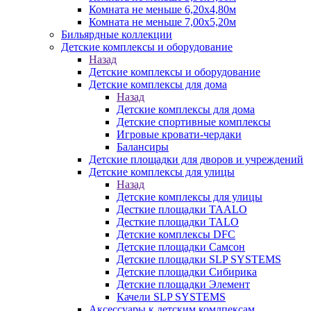
Комната не меньше 6,20х4,80м
Комната не меньше 7,00х5,20м
Бильярдные коллекции
Детские комплексы и оборудование
Назад
Детские комплексы и оборудование
Детские комплексы для дома
Назад
Детские комплексы для дома
Детские спортивные комплексы
Игровые кровати-чердаки
Балансиры
Детские площадки для дворов и учреждений
Детские комплексы для улицы
Назад
Детские комплексы для улицы
Десткие площадки TAALO
Десткие площадки TALO
Детские комплексы DFC
Детские площадки Самсон
Детские площадки SLP SYSTEMS
Детские площадки Сибирика
Детские площадки Элемент
Качели SLP SYSTEMS
Аксессуары к детским комлпексам