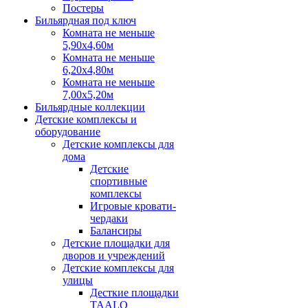
Постеры
Бильярдная под ключ
Комната не меньше
5,90х4,60м
Комната не меньше
6,20х4,80м
Комната не меньше
7,00х5,20м
Бильярдные коллекции
Детские комплексы и
оборудование
Детские комплексы для
дома
Детские
спортивные
комплексы
Игровые кровати-
чердаки
Балансиры
Детские площадки для
дворов и учреждений
Детские комплексы для
улицы
Десткие площадки
TAALO