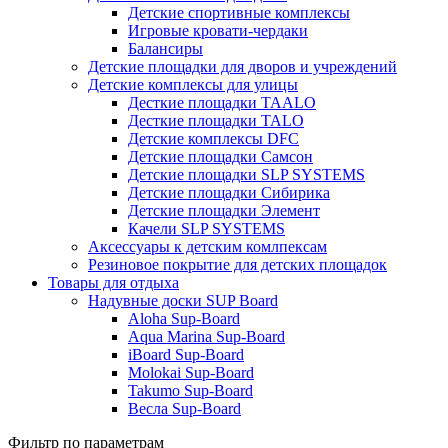
Детские спортивные комплексы
Игровые кровати-чердаки
Балансиры
Детские площадки для дворов и учреждений
Детские комплексы для улицы
Десткие площадки TAALO
Десткие площадки TALO
Детские комплексы DFC
Детские площадки Самсон
Детские площадки SLP SYSTEMS
Детские площадки Сибирика
Детские площадки Элемент
Качели SLP SYSTEMS
Аксессуары к детским комлпексам
Резиновое покрытие для детских площадок
Товары для отдыха
Надувные доски SUP Board
Aloha Sup-Board
Aqua Marina Sup-Board
iBoard Sup-Board
Molokai Sup-Board
Takumo Sup-Board
Весла Sup-Board
Фильтр по параметрам