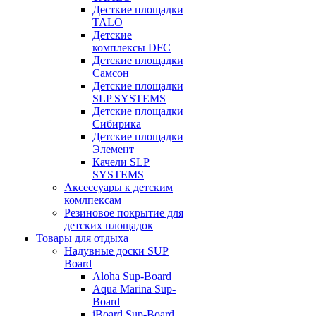
Десткие площадки
TALO
Детские
комплексы DFC
Детские площадки
Самсон
Детские площадки
SLP SYSTEMS
Детские площадки
Сибирика
Детские площадки
Элемент
Качели SLP
SYSTEMS
Аксессуары к детским
комлпексам
Резиновое покрытие для
детских площадок
Товары для отдыха
Надувные доски SUP
Board
Aloha Sup-Board
Aqua Marina Sup-
Board
iBoard Sup-Board