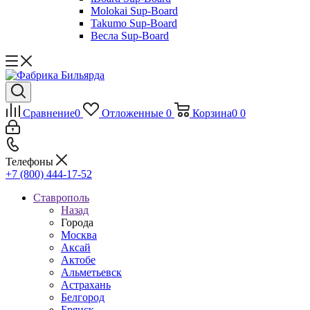
Molokai Sup-Board
Takumo Sup-Board
Весла Sup-Board
Сравнение
0
Отложенные
0
Корзина
0
0
Телефоны
+7 (800) 444-17-52
Ставрополь
Назад
Города
Москва
Аксай
Актобе
Альметьевск
Астрахань
Белгород
Брянск