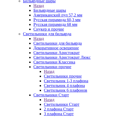
Бильярдные шары
Назад
Бильярдные шары
Американский пул 57,2 мм
Русская пирамида 60,3 мм
Русская пирамида 68 мм
Снукер и прочие
Светильники для бильярда
Назад
Светильники для бильярда
Декоративное освещение
Светильники Аристократ
Светильники Аристократ Люкс
Светильники Классика
Светильники прочие
Назад
Светильники прочие
Светильник 1-3 плафона
Светильник 4 плафона
Светильник 6 плафонов
Светильники Старт
Назад
Светильники Старт
2 плафона Старт
3 плафона Старт