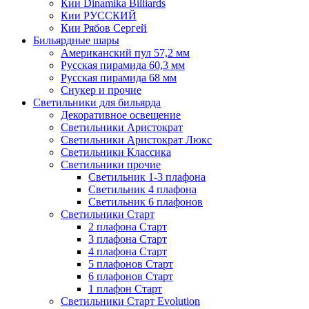
Кии Dinamika Billiards
Кии РУССКИЙ
Кии Рябов Сергей
Бильярдные шары
Американский пул 57,2 мм
Русская пирамида 60,3 мм
Русская пирамида 68 мм
Снукер и прочие
Светильники для бильярда
Декоративное освещение
Светильники Аристократ
Светильники Аристократ Люкс
Светильники Классика
Светильники прочие
Светильник 1-3 плафона
Светильник 4 плафона
Светильник 6 плафонов
Светильники Старт
2 плафона Старт
3 плафона Старт
4 плафона Старт
5 плафонов Старт
6 плафонов Старт
1 плафон Старт
Светильники Старт Evolution