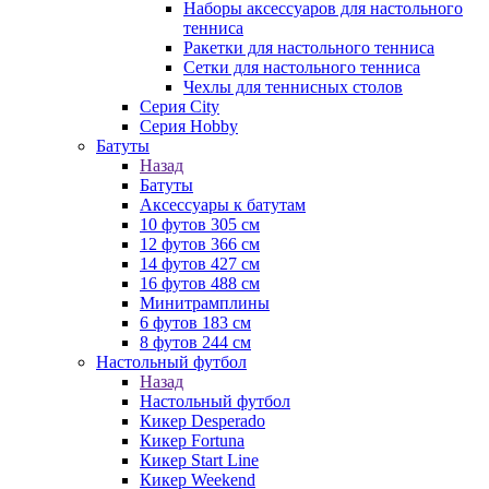
Наборы аксессуаров для настольного
тенниса
Ракетки для настольного тенниса
Сетки для настольного тенниса
Чехлы для теннисных столов
Серия City
Серия Hobby
Батуты
Назад
Батуты
Аксессуары к батутам
10 футов 305 см
12 футов 366 см
14 футов 427 см
16 футов 488 см
Минитрамплины
6 футов 183 см
8 футов 244 см
Настольный футбол
Назад
Настольный футбол
Кикер Desperado
Кикер Fortuna
Кикер Start Line
Кикер Weekend