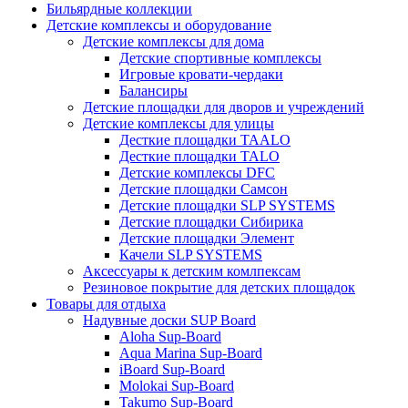
Бильярдные коллекции
Детские комплексы и оборудование
Детские комплексы для дома
Детские спортивные комплексы
Игровые кровати-чердаки
Балансиры
Детские площадки для дворов и учреждений
Детские комплексы для улицы
Десткие площадки TAALO
Десткие площадки TALO
Детские комплексы DFC
Детские площадки Самсон
Детские площадки SLP SYSTEMS
Детские площадки Сибирика
Детские площадки Элемент
Качели SLP SYSTEMS
Аксессуары к детским комлпексам
Резиновое покрытие для детских площадок
Товары для отдыха
Надувные доски SUP Board
Aloha Sup-Board
Aqua Marina Sup-Board
iBoard Sup-Board
Molokai Sup-Board
Takumo Sup-Board