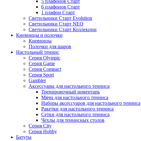
5 плафонов Старт
6 плафонов Старт
1 плафон Старт
Светильники Старт Evolution
Светильники Старт NEO
Светильники Старт Коллекции
Киевницы и полочки
Киевницы
Полочки для шаров
Настольный теннис
Серия Olympic
Серия Game
Серия Compact
Серия Sport
Gambler
Аксессуары для настольного тенниса
Тренировочный инвентарь
Мячи для настольного тенниса
Наборы аксессуаров для настольного тенниса
Ракетки для настольного тенниса
Сетки для настольного тенниса
Чехлы для теннисных столов
Серия City
Серия Hobby
Батуты