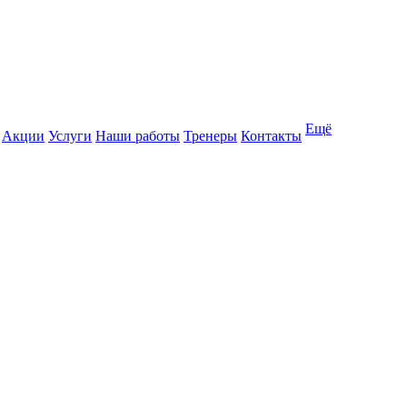
Ещё
Акции
Услуги
Наши работы
Тренеры
Контакты