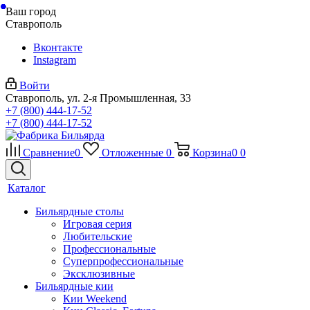
Ваш город
Ставрополь
Вконтакте
Instagram
Войти
Ставрополь, ул. 2-я Промышленная, 33
+7 (800) 444-17-52
+7 (800) 444-17-52
Сравнение
0
Отложенные
0
Корзина
0
0
Каталог
Бильярдные столы
Игровая серия
Любительские
Профессиональные
Суперпрофессиональные
Эксклюзивные
Бильярдные кии
Кии Weekend