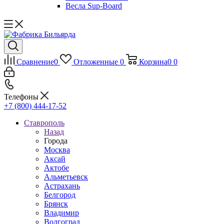
Весла Sup-Board
Сравнение
0
Отложенные
0
Корзина
0
0
Телефоны
+7 (800) 444-17-52
Ставрополь
Назад
Города
Москва
Аксай
Актобе
Альметьевск
Астрахань
Белгород
Брянск
Владимир
Волгоград