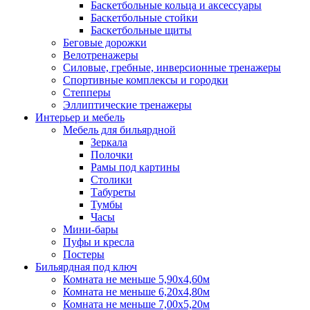
Баскетбольные кольца и аксессуары
Баскетбольные стойки
Баскетбольные щиты
Беговые дорожки
Велотренажеры
Силовые, гребные, инверсионные тренажеры
Спортивные комплексы и городки
Степперы
Эллиптические тренажеры
Интерьер и мебель
Мебель для бильярдной
Зеркала
Полочки
Рамы под картины
Столики
Табуреты
Тумбы
Часы
Мини-бары
Пуфы и кресла
Постеры
Бильярдная под ключ
Комната не меньше 5,90х4,60м
Комната не меньше 6,20х4,80м
Комната не меньше 7,00х5,20м