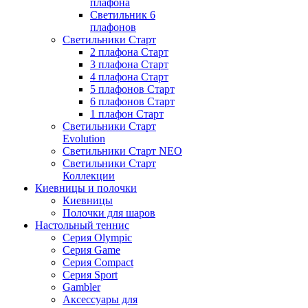
плафона
Светильник 6
плафонов
Светильники Старт
2 плафона Старт
3 плафона Старт
4 плафона Старт
5 плафонов Старт
6 плафонов Старт
1 плафон Старт
Светильники Старт
Evolution
Светильники Старт NEO
Светильники Старт
Коллекции
Киевницы и полочки
Киевницы
Полочки для шаров
Настольный теннис
Серия Olympic
Серия Game
Серия Compact
Серия Sport
Gambler
Аксессуары для