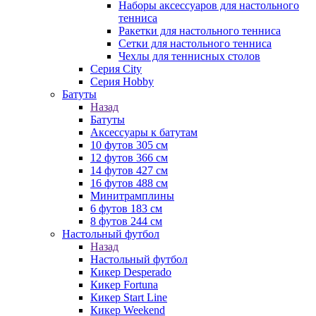
Наборы аксессуаров для настольного
тенниса
Ракетки для настольного тенниса
Сетки для настольного тенниса
Чехлы для теннисных столов
Серия City
Серия Hobby
Батуты
Назад
Батуты
Аксессуары к батутам
10 футов 305 см
12 футов 366 см
14 футов 427 см
16 футов 488 см
Минитрамплины
6 футов 183 см
8 футов 244 см
Настольный футбол
Назад
Настольный футбол
Кикер Desperado
Кикер Fortuna
Кикер Start Line
Кикер Weekend