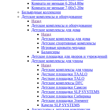
Комната не меньше 6,20х4,80м
Комната не меньше 7,00х5,20м
Бильярдные коллекции
Детские комплексы и оборудование
Назад
Детские комплексы и оборудование
Детские комплексы для дома
Назад
Детские комплексы для дома
Детские спортивные комплексы
Игровые кровати-чердаки
Балансиры
Детские площадки для дворов и учреждений
Детские комплексы для улицы
Назад
Детские комплексы для улицы
Десткие площадки TAALO
Десткие площадки TALO
Детские комплексы DFC
Детские площадки Самсон
Детские площадки SLP SYSTEMS
Детские площадки Сибирика
Детские площадки Элемент
Качели SLP SYSTEMS
Аксессуары к детским комлпексам