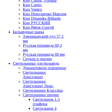
Кии Classic, Fortuna
Кии Cuetec
Кии Vantex
Кии Николаенко Максим
Кии Dinamika Billiards
Кии РУССКИЙ
Кии Рябов Сергей
Бильярдные шары
Американский пул 57,2
мм
Русская пирамида 60,3
мм
Русская пирамида 68 мм
Снукер и прочие
Светильники для бильярда
Декоративное освещение
Светильники
Аристократ
Светильники
Аристократ Люкс
Светильники Классика
Светильники прочие
Светильник 1-3
плафона
Светильник 4