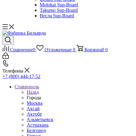
Molokai Sup-Board
Takumo Sup-Board
Весла Sup-Board
Сравнение
0
Отложенные
0
Корзина
0
0
Телефоны
+7 (800) 444-17-52
Ставрополь
Назад
Города
Москва
Аксай
Актобе
Альметьевск
Астрахань
Белгород
Брянск