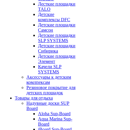
Десткие площадки
TALO
Детские
комплексы DFC
Детские площадки
Самсон
Детские площадки
SLP SYSTEMS
Детские площадки
Сибирика
Детские площадки
Элемент
Качели SLP
SYSTEMS
Аксессуары к детским
комлпексам
Резиновое покрытие для
детских площадок
Товары для отдыха
Надувные доски SUP
Board
Aloha Sup-Board
Aqua Marina Sup-
Board
iBoard Sup-Board