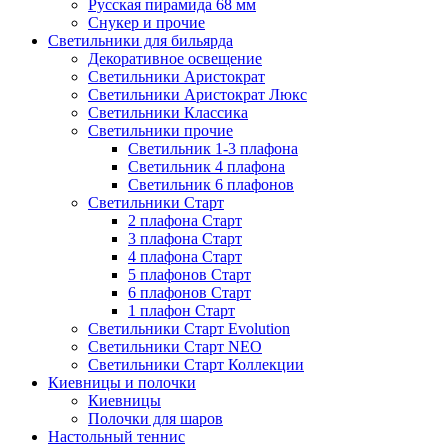
Русская пирамида 68 мм
Снукер и прочие
Светильники для бильярда
Декоративное освещение
Светильники Аристократ
Светильники Аристократ Люкс
Светильники Классика
Светильники прочие
Светильник 1-3 плафона
Светильник 4 плафона
Светильник 6 плафонов
Светильники Старт
2 плафона Старт
3 плафона Старт
4 плафона Старт
5 плафонов Старт
6 плафонов Старт
1 плафон Старт
Светильники Старт Evolution
Светильники Старт NEO
Светильники Старт Коллекции
Киевницы и полочки
Киевницы
Полочки для шаров
Настольный теннис