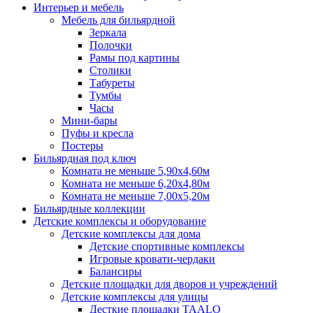
Интерьер и мебель
Мебель для бильярдной
Зеркала
Полочки
Рамы под картины
Столики
Табуреты
Тумбы
Часы
Мини-бары
Пуфы и кресла
Постеры
Бильярдная под ключ
Комната не меньше 5,90х4,60м
Комната не меньше 6,20х4,80м
Комната не меньше 7,00х5,20м
Бильярдные коллекции
Детские комплексы и оборудование
Детские комплексы для дома
Детские спортивные комплексы
Игровые кровати-чердаки
Балансиры
Детские площадки для дворов и учреждений
Детские комплексы для улицы
Десткие площадки TAALO