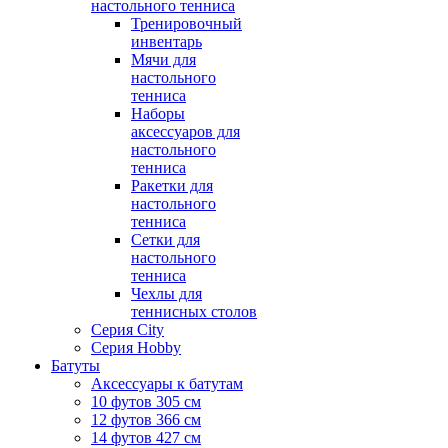
настольного тенниса
Тренировочный
инвентарь
Мячи для
настольного
тенниса
Наборы
аксессуаров для
настольного
тенниса
Ракетки для
настольного
тенниса
Сетки для
настольного
тенниса
Чехлы для
теннисных столов
Серия City
Серия Hobby
Батуты
Аксессуары к батутам
10 футов 305 см
12 футов 366 см
14 футов 427 см