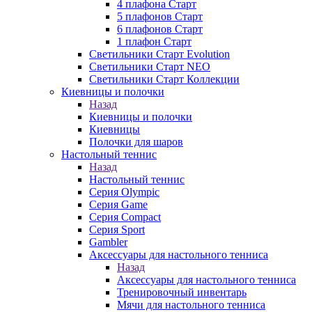
4 плафона Старт
5 плафонов Старт
6 плафонов Старт
1 плафон Старт
Светильники Старт Evolution
Светильники Старт NEO
Светильники Старт Коллекции
Киевницы и полочки
Назад
Киевницы и полочки
Киевницы
Полочки для шаров
Настольный теннис
Назад
Настольный теннис
Серия Olympic
Серия Game
Серия Compact
Серия Sport
Gambler
Аксессуары для настольного тенниса
Назад
Аксессуары для настольного тенниса
Тренировочный инвентарь
Мячи для настольного тенниса