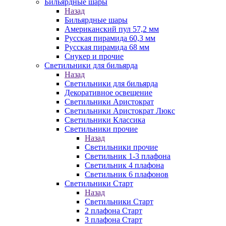
Бильярдные шары
Назад
Бильярдные шары
Американский пул 57,2 мм
Русская пирамида 60,3 мм
Русская пирамида 68 мм
Снукер и прочие
Светильники для бильярда
Назад
Светильники для бильярда
Декоративное освещение
Светильники Аристократ
Светильники Аристократ Люкс
Светильники Классика
Светильники прочие
Назад
Светильники прочие
Светильник 1-3 плафона
Светильник 4 плафона
Светильник 6 плафонов
Светильники Старт
Назад
Светильники Старт
2 плафона Старт
3 плафона Старт