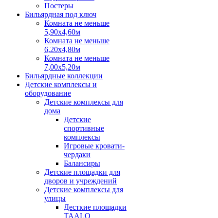
Постеры
Бильярдная под ключ
Комната не меньше
5,90х4,60м
Комната не меньше
6,20х4,80м
Комната не меньше
7,00х5,20м
Бильярдные коллекции
Детские комплексы и
оборудование
Детские комплексы для
дома
Детские
спортивные
комплексы
Игровые кровати-
чердаки
Балансиры
Детские площадки для
дворов и учреждений
Детские комплексы для
улицы
Десткие площадки
TAALO