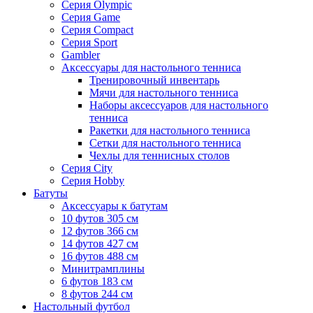
Серия Olympic
Серия Game
Серия Compact
Серия Sport
Gambler
Аксессуары для настольного тенниса
Тренировочный инвентарь
Мячи для настольного тенниса
Наборы аксессуаров для настольного
тенниса
Ракетки для настольного тенниса
Сетки для настольного тенниса
Чехлы для теннисных столов
Серия City
Серия Hobby
Батуты
Аксессуары к батутам
10 футов 305 см
12 футов 366 см
14 футов 427 см
16 футов 488 см
Минитрамплины
6 футов 183 см
8 футов 244 см
Настольный футбол