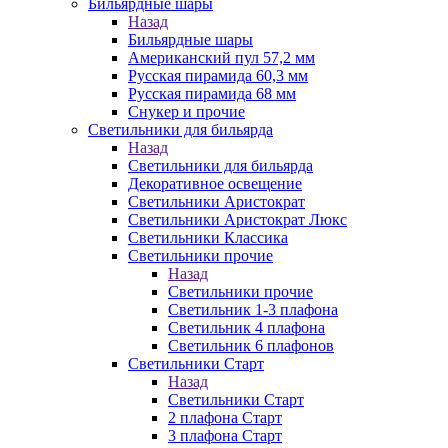
Бильярдные шары
Назад
Бильярдные шары
Американский пул 57,2 мм
Русская пирамида 60,3 мм
Русская пирамида 68 мм
Снукер и прочие
Светильники для бильярда
Назад
Светильники для бильярда
Декоративное освещение
Светильники Аристократ
Светильники Аристократ Люкс
Светильники Классика
Светильники прочие
Назад
Светильники прочие
Светильник 1-3 плафона
Светильник 4 плафона
Светильник 6 плафонов
Светильники Старт
Назад
Светильники Старт
2 плафона Старт
3 плафона Старт