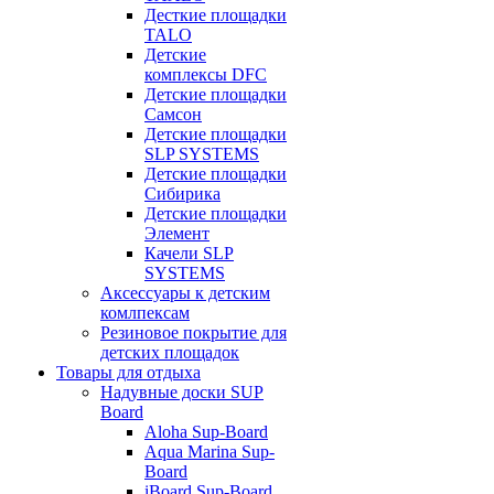
Десткие площадки
TALO
Детские
комплексы DFC
Детские площадки
Самсон
Детские площадки
SLP SYSTEMS
Детские площадки
Сибирика
Детские площадки
Элемент
Качели SLP
SYSTEMS
Аксессуары к детским
комлпексам
Резиновое покрытие для
детских площадок
Товары для отдыха
Надувные доски SUP
Board
Aloha Sup-Board
Aqua Marina Sup-
Board
iBoard Sup-Board