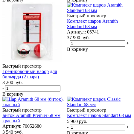
Быстрый просмотр
Комплект шаров Aramith
Standard 68 мм
Артикул: 05741
37 900
руб.
-
+
В корзину
Быстрый просмотр
Тренировочный набор для
бильярда (2 шара)
3 200
руб.
-
+
В корзину
Быстрый просмотр
Быстрый просмотр
Биток Aramith Premier 68 мм,
Комплект шаров Standart 68 мм
красный
5 960
руб.
Артикул: 70052680
-
+
3 540
руб.
В корзину