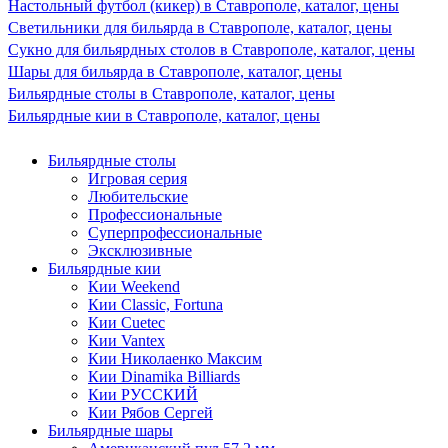
Настольный футбол (кикер) в Ставрополе, каталог, цены
Светильники для бильярда в Ставрополе, каталог, цены
Сукно для бильярдных столов в Ставрополе, каталог, цены
Шары для бильярда в Ставрополе, каталог, цены
Бильярдные столы в Ставрополе, каталог, цены
Бильярдные кии в Ставрополе, каталог, цены
Бильярдные столы
Игровая серия
Любительские
Профессиональные
Суперпрофессиональные
Эксклюзивные
Бильярдные кии
Кии Weekend
Кии Classic, Fortuna
Кии Cuetec
Кии Vantex
Кии Николаенко Максим
Кии Dinamika Billiards
Кии РУССКИЙ
Кии Рябов Сергей
Бильярдные шары