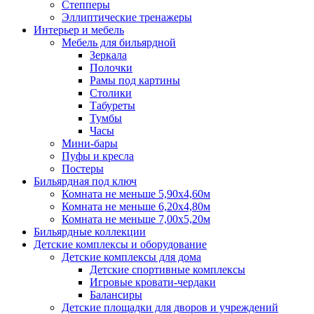
Степперы
Эллиптические тренажеры
Интерьер и мебель
Мебель для бильярдной
Зеркала
Полочки
Рамы под картины
Столики
Табуреты
Тумбы
Часы
Мини-бары
Пуфы и кресла
Постеры
Бильярдная под ключ
Комната не меньше 5,90х4,60м
Комната не меньше 6,20х4,80м
Комната не меньше 7,00х5,20м
Бильярдные коллекции
Детские комплексы и оборудование
Детские комплексы для дома
Детские спортивные комплексы
Игровые кровати-чердаки
Балансиры
Детские площадки для дворов и учреждений