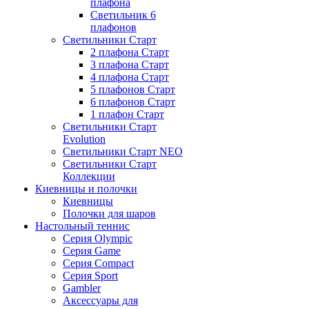
плафона
Светильник 6
плафонов
Светильники Старт
2 плафона Старт
3 плафона Старт
4 плафона Старт
5 плафонов Старт
6 плафонов Старт
1 плафон Старт
Светильники Старт
Evolution
Светильники Старт NEO
Светильники Старт
Коллекции
Киевницы и полочки
Киевницы
Полочки для шаров
Настольный теннис
Серия Olympic
Серия Game
Серия Compact
Серия Sport
Gambler
Аксессуары для