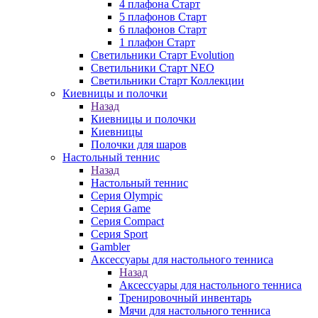
4 плафона Старт
5 плафонов Старт
6 плафонов Старт
1 плафон Старт
Светильники Старт Evolution
Светильники Старт NEO
Светильники Старт Коллекции
Киевницы и полочки
Назад
Киевницы и полочки
Киевницы
Полочки для шаров
Настольный теннис
Назад
Настольный теннис
Серия Olympic
Серия Game
Серия Compact
Серия Sport
Gambler
Аксессуары для настольного тенниса
Назад
Аксессуары для настольного тенниса
Тренировочный инвентарь
Мячи для настольного тенниса