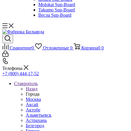
Molokai Sup-Board
Takumo Sup-Board
Весла Sup-Board
Сравнение
0
Отложенные
0
Корзина
0
0
Телефоны
+7 (800) 444-17-52
Ставрополь
Назад
Города
Москва
Аксай
Актобе
Альметьевск
Астрахань
Белгород
Брянск