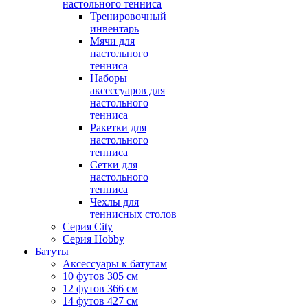
настольного тенниса
Тренировочный
инвентарь
Мячи для
настольного
тенниса
Наборы
аксессуаров для
настольного
тенниса
Ракетки для
настольного
тенниса
Сетки для
настольного
тенниса
Чехлы для
теннисных столов
Серия City
Серия Hobby
Батуты
Аксессуары к батутам
10 футов 305 см
12 футов 366 см
14 футов 427 см