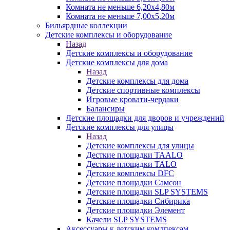
Комната не меньше 6,20х4,80м
Комната не меньше 7,00х5,20м
Бильярдные коллекции
Детские комплексы и оборудование
Назад
Детские комплексы и оборудование
Детские комплексы для дома
Назад
Детские комплексы для дома
Детские спортивные комплексы
Игровые кровати-чердаки
Балансиры
Детские площадки для дворов и учреждений
Детские комплексы для улицы
Назад
Детские комплексы для улицы
Десткие площадки TAALO
Десткие площадки TALO
Детские комплексы DFC
Детские площадки Самсон
Детские площадки SLP SYSTEMS
Детские площадки Сибирика
Детские площадки Элемент
Качели SLP SYSTEMS
Аксессуары к детским комлпексам