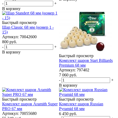
-
+
В корзину
Быстрый просмотр
Шар Classic 68 мм (номер 1 -
15)
Артикул: 70042600
800
руб.
-
+
В корзину
Быстрый просмотр
Комплект шаров Start Billiards
Premium 68 мм
Артикул: 797402
7 060
руб.
-
+
В корзину
Быстрый просмотр
Быстрый просмотр
Комплект шаров Aramith Super
Комплект шаров Russian
PRO 67 мм
Pyramid 68 мм
Артикул: 70055680
6 450
руб.