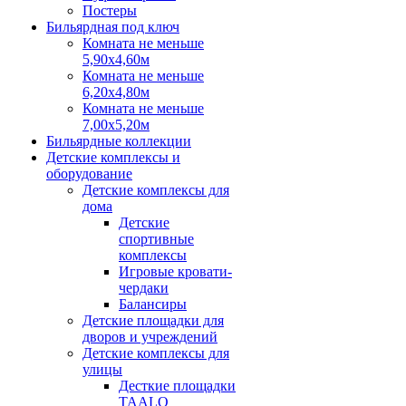
Постеры
Бильярдная под ключ
Комната не меньше
5,90х4,60м
Комната не меньше
6,20х4,80м
Комната не меньше
7,00х5,20м
Бильярдные коллекции
Детские комплексы и
оборудование
Детские комплексы для
дома
Детские
спортивные
комплексы
Игровые кровати-
чердаки
Балансиры
Детские площадки для
дворов и учреждений
Детские комплексы для
улицы
Десткие площадки
TAALO