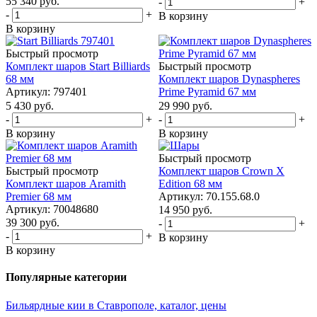
55 340
руб.
-
+
-
+
В корзину
В корзину
Быстрый просмотр
Комплект шаров Start Billiards
Быстрый просмотр
68 мм
Комплект шаров Dynaspheres
Артикул: 797401
Prime Pyramid 67 мм
5 430
руб.
29 990
руб.
-
+
-
+
В корзину
В корзину
Быстрый просмотр
Быстрый просмотр
Комплект шаров Сrown X
Комплект шаров Aramith
Edition 68 мм
Premier 68 мм
Артикул: 70.155.68.0
Артикул: 70048680
14 950
руб.
39 300
руб.
-
+
-
+
В корзину
В корзину
Популярные категории
Бильярдные кии в Ставрополе, каталог, цены