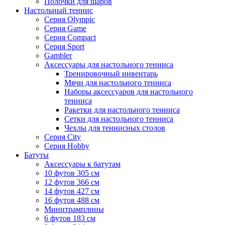
Полочки для шаров
Настольный теннис
Серия Olympic
Серия Game
Серия Compact
Серия Sport
Gambler
Аксессуары для настольного тенниса
Тренировочный инвентарь
Мячи для настольного тенниса
Наборы аксессуаров для настольного
тенниса
Ракетки для настольного тенниса
Сетки для настольного тенниса
Чехлы для теннисных столов
Серия City
Серия Hobby
Батуты
Аксессуары к батутам
10 футов 305 см
12 футов 366 см
14 футов 427 см
16 футов 488 см
Минитрамплины
6 футов 183 см