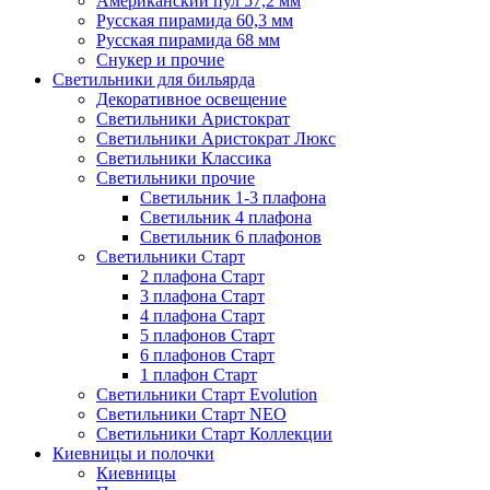
Американский пул 57,2 мм
Русская пирамида 60,3 мм
Русская пирамида 68 мм
Снукер и прочие
Светильники для бильярда
Декоративное освещение
Светильники Аристократ
Светильники Аристократ Люкс
Светильники Классика
Светильники прочие
Светильник 1-3 плафона
Светильник 4 плафона
Светильник 6 плафонов
Светильники Старт
2 плафона Старт
3 плафона Старт
4 плафона Старт
5 плафонов Старт
6 плафонов Старт
1 плафон Старт
Светильники Старт Evolution
Светильники Старт NEO
Светильники Старт Коллекции
Киевницы и полочки
Киевницы