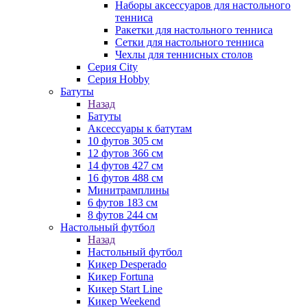
Наборы аксессуаров для настольного
тенниса
Ракетки для настольного тенниса
Сетки для настольного тенниса
Чехлы для теннисных столов
Серия City
Серия Hobby
Батуты
Назад
Батуты
Аксессуары к батутам
10 футов 305 см
12 футов 366 см
14 футов 427 см
16 футов 488 см
Минитрамплины
6 футов 183 см
8 футов 244 см
Настольный футбол
Назад
Настольный футбол
Кикер Desperado
Кикер Fortuna
Кикер Start Line
Кикер Weekend