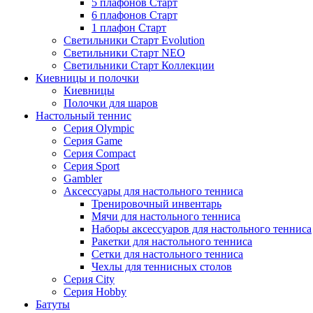
5 плафонов Старт
6 плафонов Старт
1 плафон Старт
Светильники Старт Evolution
Светильники Старт NEO
Светильники Старт Коллекции
Киевницы и полочки
Киевницы
Полочки для шаров
Настольный теннис
Серия Olympic
Серия Game
Серия Compact
Серия Sport
Gambler
Аксессуары для настольного тенниса
Тренировочный инвентарь
Мячи для настольного тенниса
Наборы аксессуаров для настольного тенниса
Ракетки для настольного тенниса
Сетки для настольного тенниса
Чехлы для теннисных столов
Серия City
Серия Hobby
Батуты