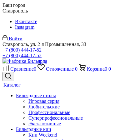
Ваш город
Ставрополь
Вконтакте
Instagram
Войти
Ставрополь, ул. 2-я Промышленная, 33
+7 (800) 444-17-52
+7 (800) 444-17-52
Сравнение
0
Отложенные
0
Корзина
0
0
Каталог
Бильярдные столы
Игровая серия
Любительские
Профессиональные
Суперпрофессиональные
Эксклюзивные
Бильярдные кии
Кии Weekend