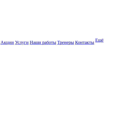
Ещё
Акции
Услуги
Наши работы
Тренеры
Контакты