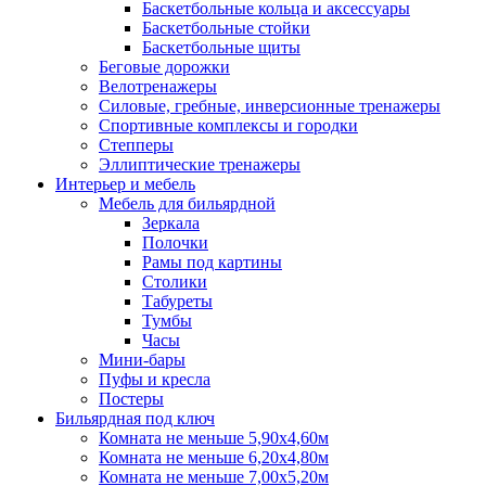
Баскетбольные кольца и аксессуары
Баскетбольные стойки
Баскетбольные щиты
Беговые дорожки
Велотренажеры
Силовые, гребные, инверсионные тренажеры
Спортивные комплексы и городки
Степперы
Эллиптические тренажеры
Интерьер и мебель
Мебель для бильярдной
Зеркала
Полочки
Рамы под картины
Столики
Табуреты
Тумбы
Часы
Мини-бары
Пуфы и кресла
Постеры
Бильярдная под ключ
Комната не меньше 5,90х4,60м
Комната не меньше 6,20х4,80м
Комната не меньше 7,00х5,20м