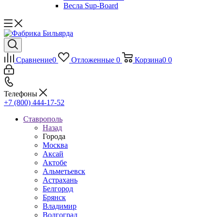
Весла Sup-Board
Сравнение
0
Отложенные
0
Корзина
0
0
Телефоны
+7 (800) 444-17-52
Ставрополь
Назад
Города
Москва
Аксай
Актобе
Альметьевск
Астрахань
Белгород
Брянск
Владимир
Волгоград