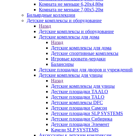
Комната не меньше 6,20х4,80м
Комната не меньше 7,00х5,20м
Бильярдные коллекции
Детские комплексы и оборудование
Назад
Детские комплексы и оборудование
Детские комплексы для дома
Назад
Детские комплексы для дома
Детские спортивные комплексы
Игровые кровати-чердаки
Балансиры
Детские площадки для дворов и учреждений
Детские комплексы для улицы
Назад
Детские комплексы для улицы
Десткие площадки TAALO
Десткие площадки TALO
Детские комплексы DFC
Детские площадки Самсон
Детские площадки SLP SYSTEMS
Детские площадки Сибирика
Детские площадки Элемент
Качели SLP SYSTEMS
Аксессуары к детским комлпексам