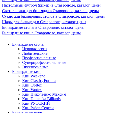
Настольный футбол (кикер) в Ставрополе, каталог, цены
Светильники для бильярда в Ставрополе, каталог, цены
Сукно для бильярдных столов в Ставрополе, каталог, цены
Шары для бильярда в Ставрополе, каталог, цены
Бильярдные столы в Ставрополе, каталог, цены
Бильярдные кии в Ставрополе, каталог, цены
Бильярдные столы
Игровая серия
Любительские
Профессиональные
Суперпрофессиональные
Эксклюзивные
Бильярдные кии
Кии Weekend
Кии Classic, Fortuna
Кии Cuetec
Кии Vantex
Кии Николаенко Максим
Кии Dinamika Billiards
Кии РУССКИЙ
Кии Рябов Сергей
Бильярдные шары