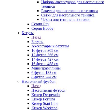
Наборы аксессуаров для настольного
тенниса
Ракетки для настольного тенниса
Сетки для настольного тенниса
Чехлы для теннисных столов
Серия City
Серия Hobby
Батуты
Назад
Батуты
Аксессуары к батутам
10 футов 305 см
12 футов 366 см
14 футов 427 см
16 футов 488 см
Минитрамплины
6 футов 183 см
8 футов 244 см
Настольный футбол
Назад
Настольный футбол
Кикер Desperado
Кикер Fortuna
Кикер Start Line
Кикер Weekend