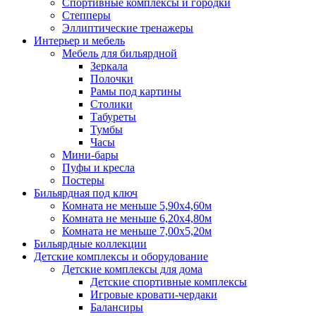
Спортивные комплексы и городки
Степперы
Эллиптические тренажеры
Интерьер и мебель
Мебель для бильярдной
Зеркала
Полочки
Рамы под картины
Столики
Табуреты
Тумбы
Часы
Мини-бары
Пуфы и кресла
Постеры
Бильярдная под ключ
Комната не меньше 5,90х4,60м
Комната не меньше 6,20х4,80м
Комната не меньше 7,00х5,20м
Бильярдные коллекции
Детские комплексы и оборудование
Детские комплексы для дома
Детские спортивные комплексы
Игровые кровати-чердаки
Балансиры