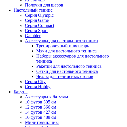
Полочки для шаров
Настольный теннис
Серия Olympic
Серия Game
Серия Compact
Серия Sport
Gambler
Аксессуары для настольного тенниса
Тренировочный инвентарь
Мячи для настольного тенниса
Наборы аксессуаров для настольного
тенниса
Ракетки для настольного тенниса
Сетки для настольного тенниса
Чехлы для теннисных столов
Серия City
Серия Hobby
Батуты
Аксессуары к батутам
10 футов 305 см
12 футов 366 см
14 футов 427 см
16 футов 488 см
Минитрамплины