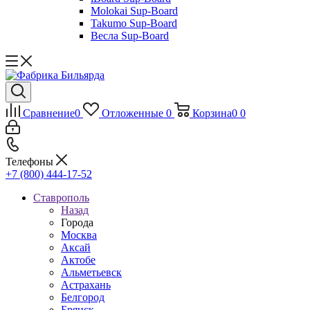
Molokai Sup-Board
Takumo Sup-Board
Весла Sup-Board
Сравнение
0
Отложенные
0
Корзина
0
0
Телефоны
+7 (800) 444-17-52
Ставрополь
Назад
Города
Москва
Аксай
Актобе
Альметьевск
Астрахань
Белгород
Брянск