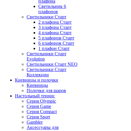
плафона
Светильник 6
плафонов
Светильники Старт
2 плафона Старт
3 плафона Старт
4 плафона Старт
5 плафонов Старт
6 плафонов Старт
1 плафон Старт
Светильники Старт
Evolution
Светильники Старт NEO
Светильники Старт
Коллекции
Киевницы и полочки
Киевницы
Полочки для шаров
Настольный теннис
Серия Olympic
Серия Game
Серия Compact
Серия Sport
Gambler
Аксессуары для