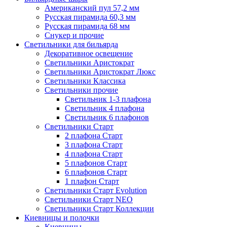
Американский пул 57,2 мм
Русская пирамида 60,3 мм
Русская пирамида 68 мм
Снукер и прочие
Светильники для бильярда
Декоративное освещение
Светильники Аристократ
Светильники Аристократ Люкс
Светильники Классика
Светильники прочие
Светильник 1-3 плафона
Светильник 4 плафона
Светильник 6 плафонов
Светильники Старт
2 плафона Старт
3 плафона Старт
4 плафона Старт
5 плафонов Старт
6 плафонов Старт
1 плафон Старт
Светильники Старт Evolution
Светильники Старт NEO
Светильники Старт Коллекции
Киевницы и полочки
Киевницы