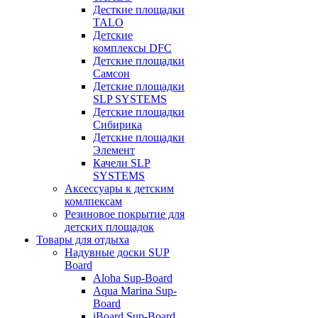
Десткие площадки
TALO
Детские
комплексы DFC
Детские площадки
Самсон
Детские площадки
SLP SYSTEMS
Детские площадки
Сибирика
Детские площадки
Элемент
Качели SLP
SYSTEMS
Аксессуары к детским
комлпексам
Резиновое покрытие для
детских площадок
Товары для отдыха
Надувные доски SUP
Board
Aloha Sup-Board
Aqua Marina Sup-
Board
iBoard Sup-Board