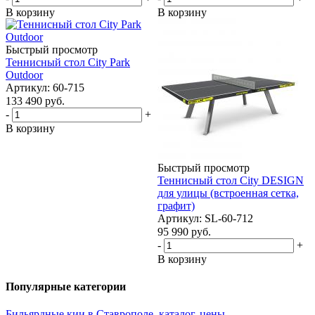
В корзину
В корзину
Быстрый просмотр
Теннисный стол City Park
Outdoor
Артикул: 60-715
133 490
руб.
-
+
В корзину
Быстрый просмотр
Теннисный стол City DESIGN
для улицы (встроенная сетка,
графит)
Артикул: SL-60-712
95 990
руб.
-
+
В корзину
Популярные категории
Бильярдные кии в Ставрополе, каталог, цены