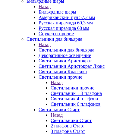
Бильярдные шары
Назад
Бильярдные шары
Американский пул 57,2 мм
Русская пирамида 60,3 мм
Русская пирамида 68 мм
Снукер и прочие
Светильники для бильярда
Назад
Светильники для бильярда
Декоративное освещение
Светильники Аристократ
Светильники Аристократ Люкс
Светильники Классика
Светильники прочие
Назад
Светильники прочие
Светильник 1-3 плафона
Светильник 4 плафона
Светильник 6 плафонов
Светильники Старт
Назад
Светильники Старт
2 плафона Старт
3 плафона Старт