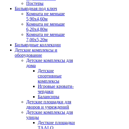
Постеры
Бильярдная под ключ
Комната не меньше
5,90х4,60м
Комната не меньше
6,20х4,80м
Комната не меньше
7,00х5,20м
Бильярдные коллекции
Детские комплексы и
оборудование
Детские комплексы для
дома
Детские
спортивные
комплексы
Игровые кровати-
чердаки
Балансиры
Детские площадки для
дворов и учреждений
Детские комплексы для
улицы
Десткие площадки
TAALO