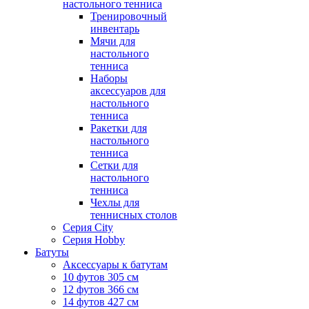
настольного тенниса
Тренировочный
инвентарь
Мячи для
настольного
тенниса
Наборы
аксессуаров для
настольного
тенниса
Ракетки для
настольного
тенниса
Сетки для
настольного
тенниса
Чехлы для
теннисных столов
Серия City
Серия Hobby
Батуты
Аксессуары к батутам
10 футов 305 см
12 футов 366 см
14 футов 427 см