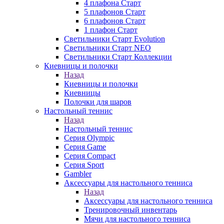
4 плафона Старт
5 плафонов Старт
6 плафонов Старт
1 плафон Старт
Светильники Старт Evolution
Светильники Старт NEO
Светильники Старт Коллекции
Киевницы и полочки
Назад
Киевницы и полочки
Киевницы
Полочки для шаров
Настольный теннис
Назад
Настольный теннис
Серия Olympic
Серия Game
Серия Compact
Серия Sport
Gambler
Аксессуары для настольного тенниса
Назад
Аксессуары для настольного тенниса
Тренировочный инвентарь
Мячи для настольного тенниса