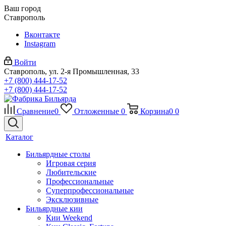
Ваш город
Ставрополь
Вконтакте
Instagram
Войти
Ставрополь, ул. 2-я Промышленная, 33
+7 (800) 444-17-52
+7 (800) 444-17-52
Сравнение
0
Отложенные
0
Корзина
0
0
Каталог
Бильярдные столы
Игровая серия
Любительские
Профессиональные
Суперпрофессиональные
Эксклюзивные
Бильярдные кии
Кии Weekend