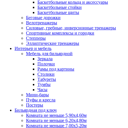
Баскетбольные кольца и аксессуары
Баскетбольные стойки
Баскетбольные щиты
Беговые дорожки
Велотренажеры
Силовые, гребные, инверсионные тренажеры
Спортивные комплексы и городки
Степперы
Эллиптические тренажеры
Интерьер и мебель
Мебель для бильярдной
Зеркала
Полочки
Рамы под картины
Столики
Табуреты
Тумбы
Часы
Мини-бары
Пуфы и кресла
Постеры
Бильярдная под ключ
Комната не меньше 5,90х4,60м
Комната не меньше 6,20х4,80м
Комната не меньше 7,00х5,20м