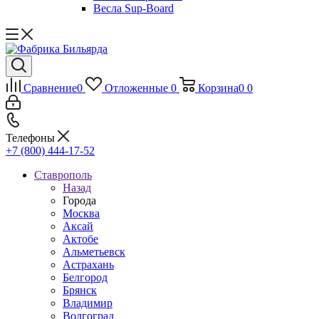
Весла Sup-Board
Сравнение
0
Отложенные
0
Корзина
0
0
Телефоны
+7 (800) 444-17-52
Ставрополь
Назад
Города
Москва
Аксай
Актобе
Альметьевск
Астрахань
Белгород
Брянск
Владимир
Волгоград