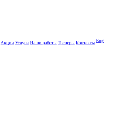
Ещё
Акции
Услуги
Наши работы
Тренеры
Контакты