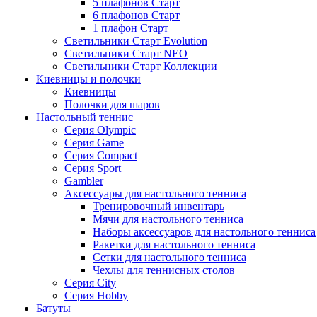
5 плафонов Старт
6 плафонов Старт
1 плафон Старт
Светильники Старт Evolution
Светильники Старт NEO
Светильники Старт Коллекции
Киевницы и полочки
Киевницы
Полочки для шаров
Настольный теннис
Серия Olympic
Серия Game
Серия Compact
Серия Sport
Gambler
Аксессуары для настольного тенниса
Тренировочный инвентарь
Мячи для настольного тенниса
Наборы аксессуаров для настольного тенниса
Ракетки для настольного тенниса
Сетки для настольного тенниса
Чехлы для теннисных столов
Серия City
Серия Hobby
Батуты